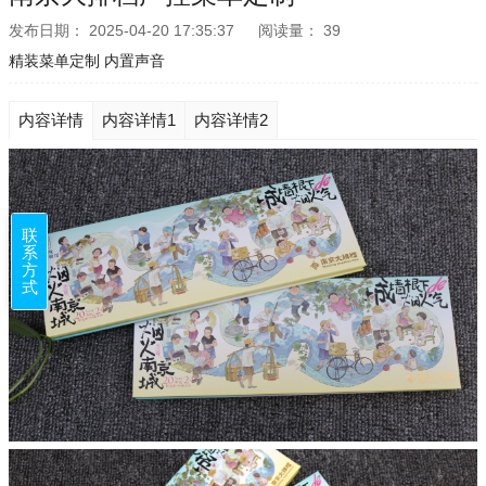
发布日期：
2025-04-20 17:35:37
阅读量：
39
精装菜单定制 内置声音
内容详情
内容详情1
内容详情2
联
系
方
式