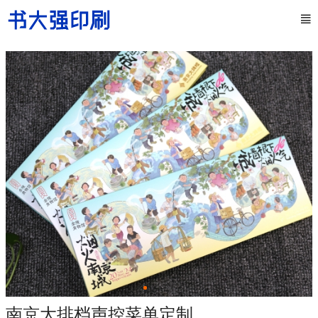
南京大排档声控菜单定制